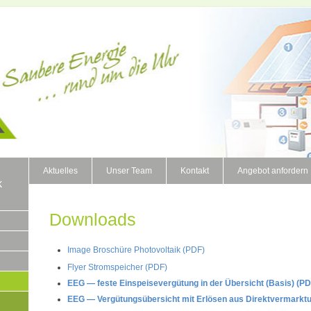
Aktuelles
Unser Team
Kontakt
Angebot anfordern
k
Downloads
Image Broschüre Photovoltaik
(PDF)
Flyer Stromspeicher (PDF)
EEG — feste Einspeisevergütung in der Übersicht (Basis) (PD
EEG — Vergütungsübersicht mit Erlösen aus Direktvermarkt