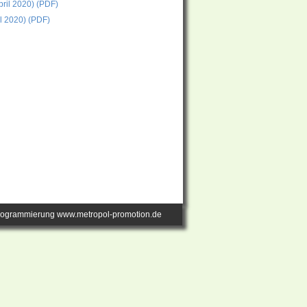
ril 2020) (PDF)
l 2020) (PDF)
rogrammierung www.metropol-promotion.de