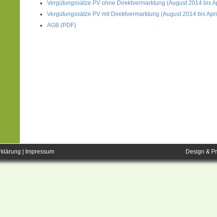
Vergütungssätze PV ohne Direktvermarktung (August 2014 bis Ap
Vergütungssätze PV mit Direktvermarktung (August 2014 bis Apri
AGB (PDF)
rklärung
|
Impressum
Design & P