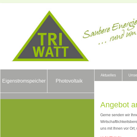
Aktuelles
Unse
Eigenstromspeicher
Photovoltaik
Angebot a
Gerne senden wir Ihn
Wirtschaftlichkeitsbe
uns mit Ihnen vor Ort