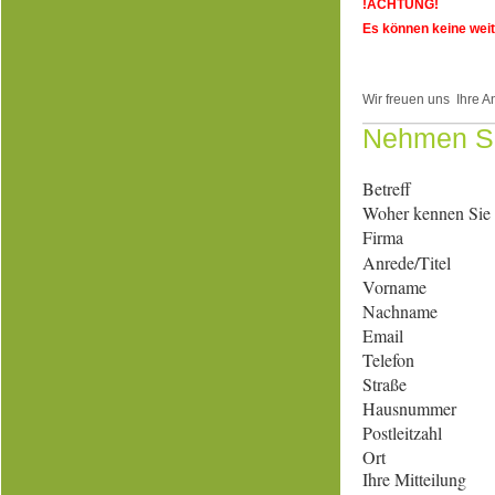
!ACHTUNG!
Es können keine wei
Wir freuen uns Ihre A
Nehmen Si
Betreff
Woher kennen Sie
Firma
Anrede/Titel
Vorname
Nachname
Email
Telefon
Straße
Hausnummer
Postleitzahl
Ort
Ihre Mitteilung